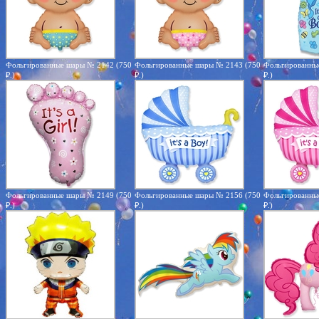
Фольгированные шары № 2142 (750
Фольгированные шары № 2143 (750
Фольгированны
₽.)
₽.)
₽.)
Фольгированные шары № 2149 (750
Фольгированные шары № 2156 (750
Фольгированны
₽.)
₽.)
₽.)