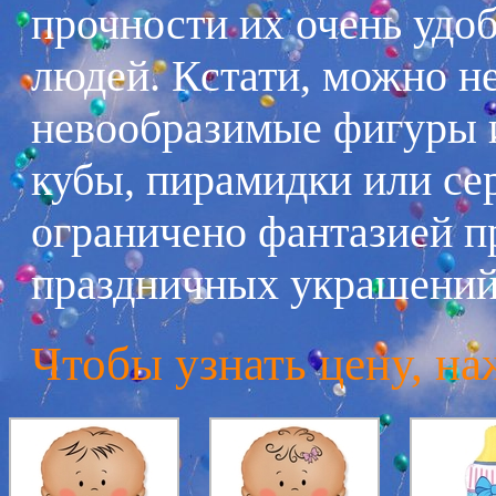
прочности их очень удо
людей. Кстати, можно не
невообразимые фигуры и
кубы, пирамидки или се
ограничено фантазией п
праздничных украшений
Чтобы узнать цену, на