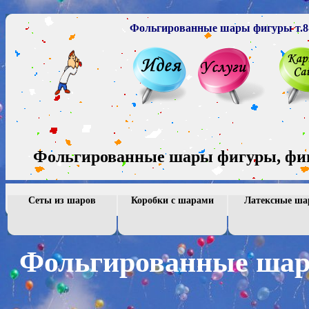
Фольгированные шары фигуры
т.
Фольгированные шары фигуры, фиг
Сеты из шаров
Коробки с шарами
Латексные ш
|
|
Фольгированные ша