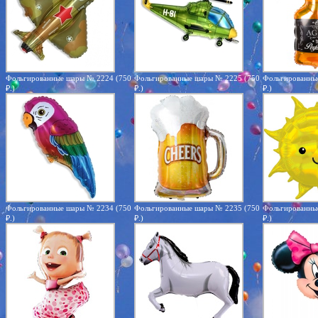
Фольгированные шары № 2224 (750
Фольгированные шары № 2225 (750
Фольгированны
₽.)
₽.)
₽.)
Фольгированные шары № 2234 (750
Фольгированные шары № 2235 (750
Фольгированны
₽.)
₽.)
₽.)