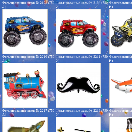
Фольгированные шары № 2193 (750
Фольгированные шары № 2194 (750
Фольгированны
₽.)
₽.)
₽.)
Фольгированные шары № 2210 (750
Фольгированные шары № 2211 (750
Фольгированны
₽.)
₽.)
₽.)
Фольгированные шары № 2217 (750
Фольгированные шары № 2218 (750
Фольгированны
₽.)
₽.)
₽.)