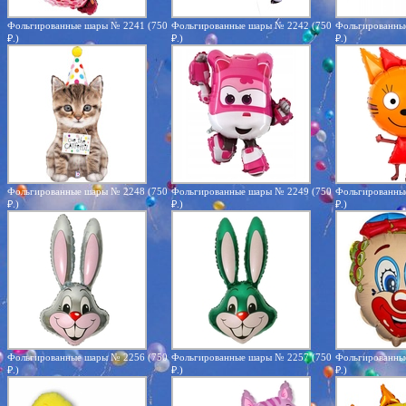
Фольгированные шары № 2241 (750
Фольгированные шары № 2242 (750
Фольгированны
₽.)
₽.)
₽.)
Фольгированные шары № 2248 (750
Фольгированные шары № 2249 (750
Фольгированны
₽.)
₽.)
₽.)
Фольгированные шары № 2256 (750
Фольгированные шары № 2257 (750
Фольгированны
₽.)
₽.)
₽.)