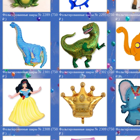
Фольгированные шары № 2289 (750
Фольгированные шары № 2295 (750
Фольгированны
₽.)
₽.)
₽.)
Фольгированные шары № 2301 (750
Фольгированные шары № 2302 (750
Фольгированны
₽.)
₽.)
₽.)
Фольгированные шары № 2308 (750
Фольгированные шары № 2309 (750
Фольгированны
₽.)
₽.)
₽.)