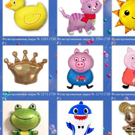
Фольгированные шары № 2263 (750
Фольгированные шары № 2264 (750
Фольгированны
₽.)
₽.)
₽.)
Фольгированные шары № 2272 (750
Фольгированные шары № 2273 (750
Фольгированны
₽.)
₽.)
₽.)