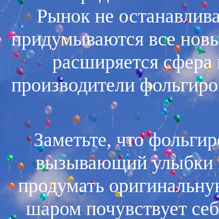
Рынок не останавлива
придумываются все новы
расширяется сфера 
производители фольгиро
Заметьте, что фольги
вызывающий улыбки и
продумать оригинальну
шаром почувствует себ