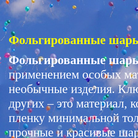
Фольгированные шары
Фольгированные шар
применением особых мат
необычные изделия. Кл
других – это материал, 
пленку минимальной тол
прочные и красивые шар